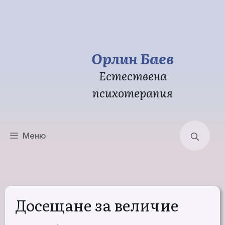
Към
съдържанието
Орлин Баев
Естествена
психотерапия
Меню
Досещане за величие